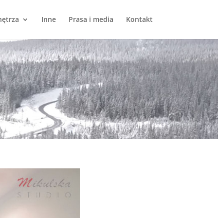
ętrza
Inne
Prasa i media
Kontakt