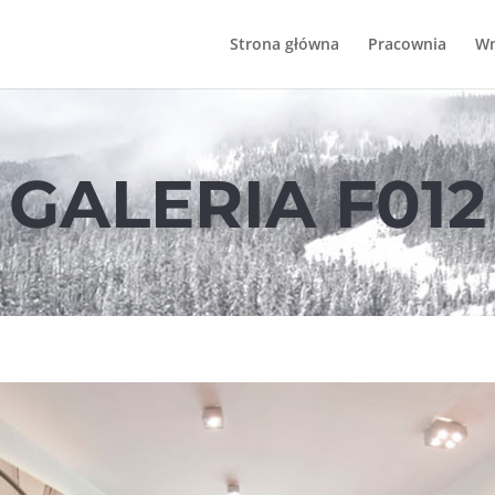
Strona główna
Pracownia
Wn
GALERIA F012