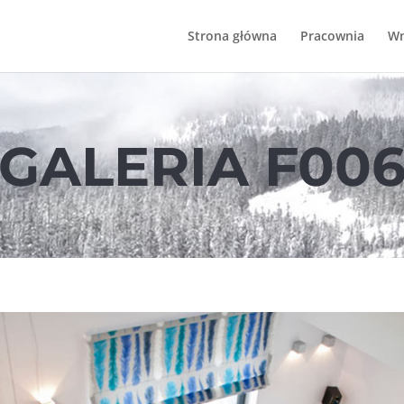
Strona główna
Pracownia
Wn
GALERIA F00