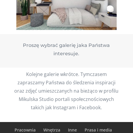
Proszę wybrać galerię jaka Państwa
interesuje.
Kolejne galerie wkrótce. Tymczasem
zapraszamy Państwa do śledzenia inspiracji
oraz zdjęć umieszczanych na bieżąco w profilu
Mikulska Studio portali społecznościowych
takich jak Instagram i Facebook.
Pracownia
Wnętrza
Inne
Prasa i media