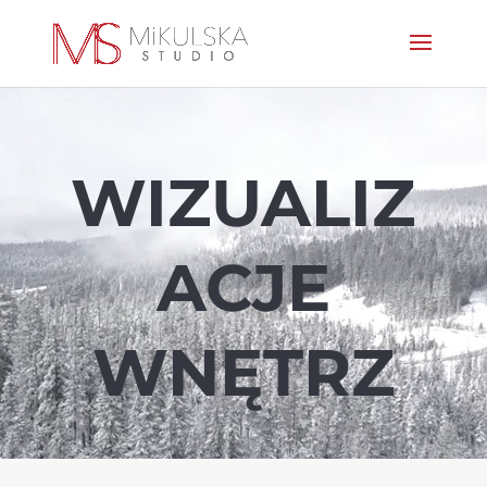
WIZUALIZ
ACJE
WNĘTRZ