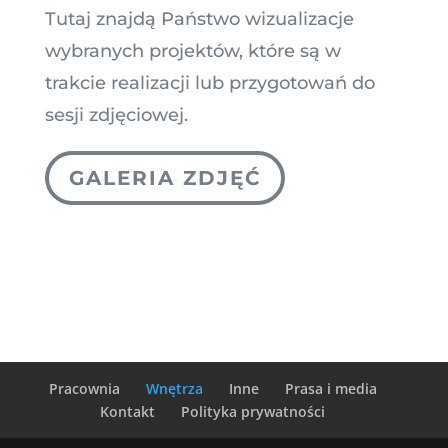
Tutaj znajdą Państwo wizualizacje
wybranych projektów, które są w
trakcie realizacji lub przygotowań do
sesji zdjęciowej.
GALERIA ZDJĘĆ
Pracownia
Wnętrza
Inne
Prasa i media
Kontakt
Polityka prywatności