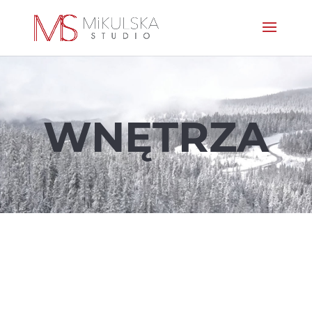
WNĘTRZA