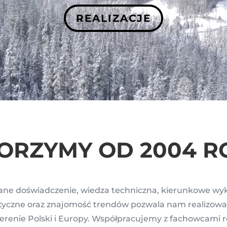
REALIZACJE
ORZYMY OD 2004 R
ne doświadczenie, wiedza techniczna, kierunkowe wyk
etyczne oraz znajomość trendów pozwala nam realizowa
terenie Polski i Europy. Współpracujemy z fachowcami 