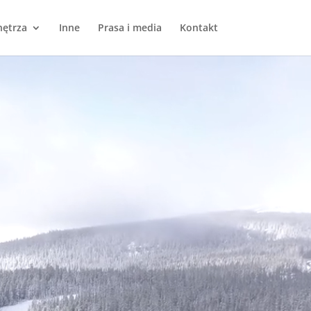
ętrza
Inne
Prasa i media
Kontakt