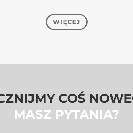
WIĘCEJ
CZNIJMY COŚ NOWE
MASZ PYTANIA?