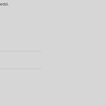
edzi.