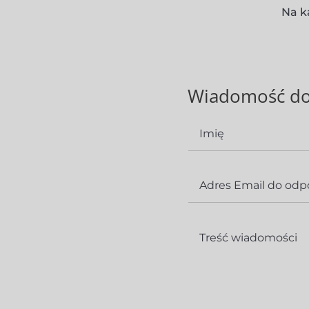
Na k
Wiadomość do 