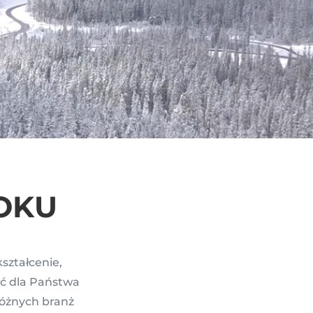
OKU
ształcenie,
ć dla Państwa
różnych branż