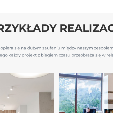
RZYKŁADY REALIZAC
 opiera się na dużym zaufaniu między naszym zespołem 
ego każdy projekt z biegiem czasu przeobraża się w rel