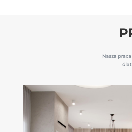
P
Nasza praca
dlat