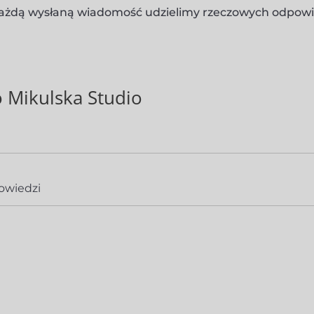
ażdą wysłaną wiadomość udzielimy rzeczowych odpowi
Mikulska Studio