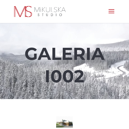
GALERIA
I002