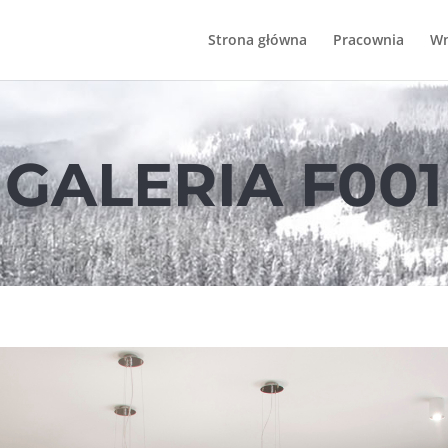
Strona główna
Pracownia
Wn
GALERIA F001