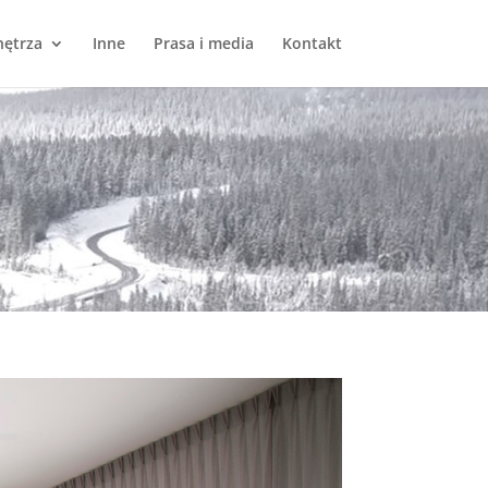
ętrza
Inne
Prasa i media
Kontakt