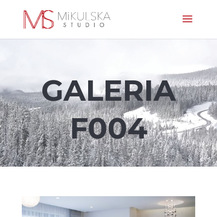
GALERIA
F004