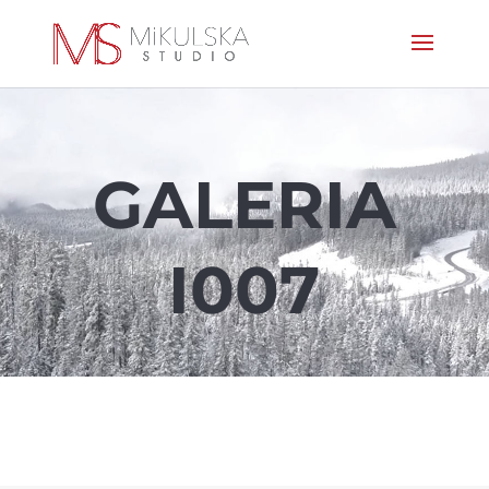
GALERIA
I007