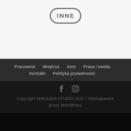
INNE
Pracownia
Wnętrza
Inne
Prasa i media
Kontakt
Polityka prywatności
Copyright MIKULSKA STUDIO 2022 | Obsługiwane
przez WordPress