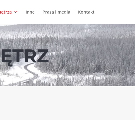
ętrza
Inne
Prasa i media
Kontakt
ĘTRZ