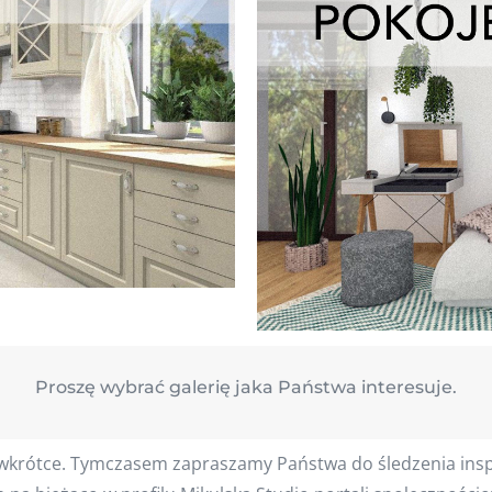
Proszę wybrać galerię jaka Państwa interesuje.
 wkrótce. Tymczasem zapraszamy Państwa do śledzenia inspi