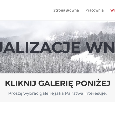
Strona główna
Pracownia
Wn
UALIZACJE WN
KLIKNIJ GALERIĘ PONIŻEJ
Proszę wybrać galerię jaka Państwa interesuje.