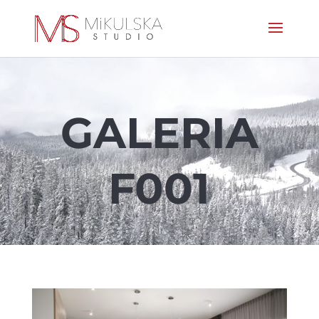
GALERIA
F001