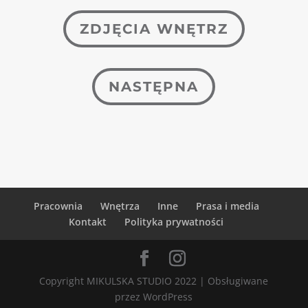
ZDJĘCIA WNĘTRZ
NASTĘPNA
Pracownia
Wnętrza
Inne
Prasa i media
Kontakt
Polityka prywatności
Copyright MIKULSKA STUDIO 2022 | Obsługiwane
przez WordPress