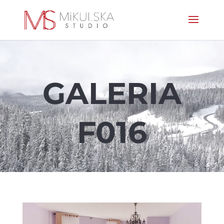
GALERIA
F016