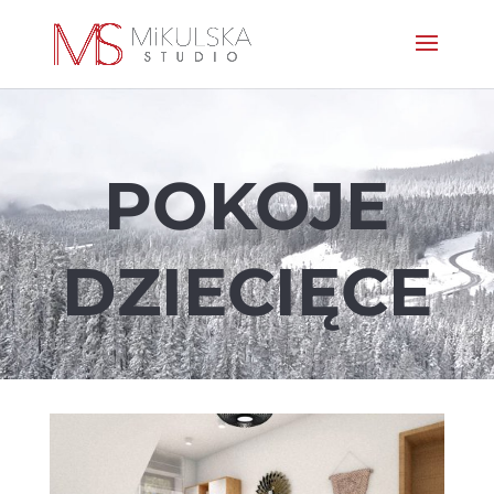
POKOJE
DZIECIĘCE