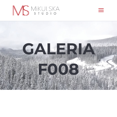
GALERIA
F008