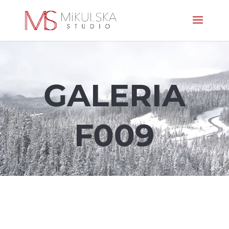
GALERIA
F009