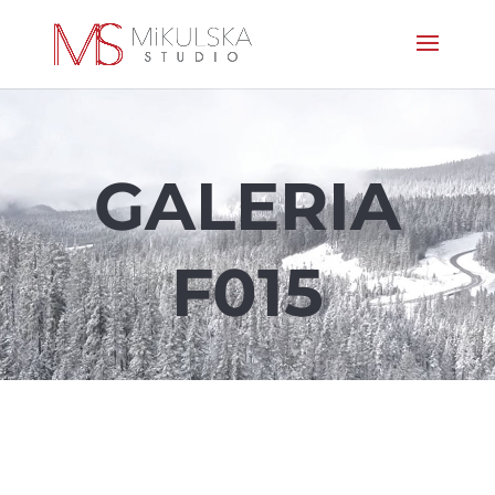
GALERIA
F015