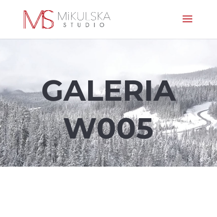
GALERIA
W005