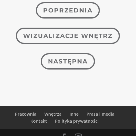
POPRZEDNIA
WIZUALIZACJE WNĘTRZ
NASTĘPNA
Pracownia
Wnętrza
Inne
Prasa i media
Kontakt
Polityka prywatności