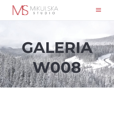
GALERIA
W008